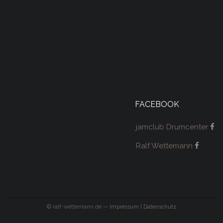
FACEBOOK
jamclub Drumcenter
Ralf Wettemann
© ralf-wettemann.de —
Impressum
|
Datenschutz