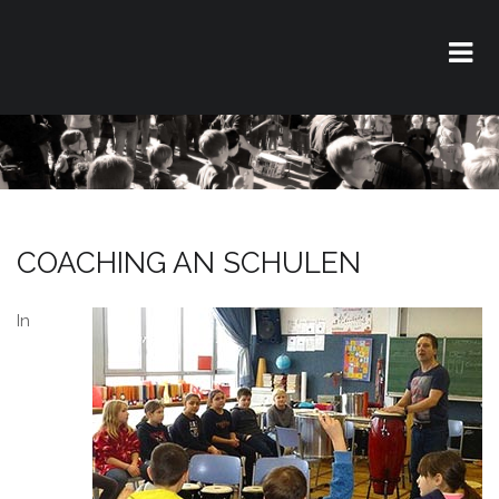
COACHING AN SCHULEN
In