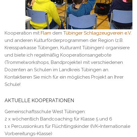
Kooperation mit
Flam
dem
Tübinger Schlagzeugverein e.V.
und anderen Kulturförderprogrammen der Region (z.B.
Kreissparkasse Tübingen, Kulturamt Tübingen) organisiere
und biete ich regelmäßig Kooperationsangebote
(Trommelworkshops, Bandprojekte) mit verschiedenen
Dozenten an Schulen im Landkreis Tübingen an.
Kontaktieren Sie mich für ein mögliches Projekt an Ihrer
Schule!
AKTUELLE KOOPERATIONEN
Gemeinschaftsschule West Tübingen:
2 x wöchentlich Bandcoaching für Klasse 5 und 6
1 x Percussionkurs für Flüchtlingskinder (IVK=Internationale
Vorbereitungs-Klasse)