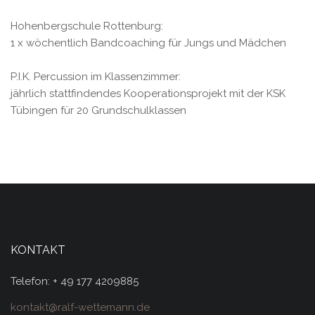
Hohenbergschule Rottenburg:
1 x wöchentlich Bandcoaching für Jungs und Mädchen
P.I.K. Percussion im Klassenzimmer:
jährlich stattfindendes Kooperationsprojekt mit der KSK
Tübingen für 20 Grundschulklassen
KONTAKT
Telefon: + 49 177 4209885
kontakt@ralf-wettemann.de